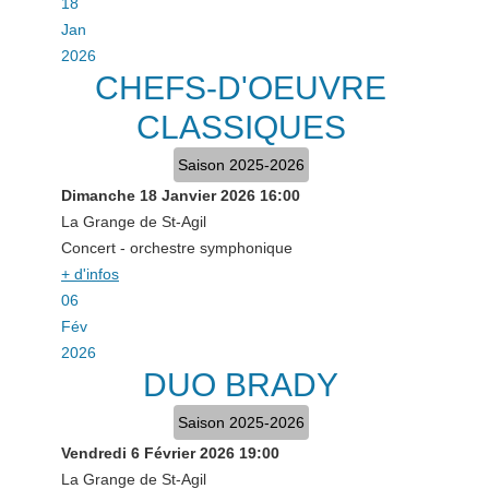
18
Jan
2026
CHEFS-D'OEUVRE
CLASSIQUES
Saison 2025-2026
Dimanche 18 Janvier 2026
16:00
La Grange de St-Agil
Concert - orchestre symphonique
+ d'infos
06
Fév
2026
DUO BRADY
Saison 2025-2026
Vendredi 6 Février 2026
19:00
La Grange de St-Agil