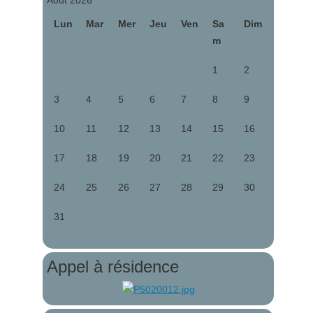
Août 2026
Lun
Mar
Mer
Jeu
Ven
Sa
Dim
m
1
2
3
4
5
6
7
8
9
10
11
12
13
14
15
16
17
18
19
20
21
22
23
24
25
26
27
28
29
30
31
Appel à résidence