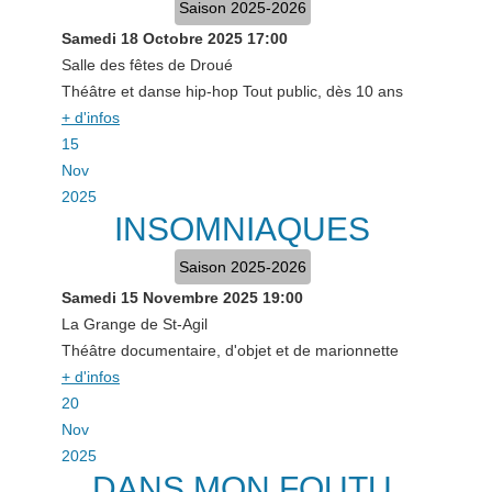
Saison 2025-2026
Samedi 18 Octobre 2025
17:00
Salle des fêtes de Droué
Théâtre et danse hip-hop Tout public, dès 10 ans
+ d'infos
15
Nov
2025
INSOMNIAQUES
Saison 2025-2026
Samedi 15 Novembre 2025
19:00
La Grange de St-Agil
Théâtre documentaire, d'objet et de marionnette
+ d'infos
20
Nov
2025
DANS MON FOUTU