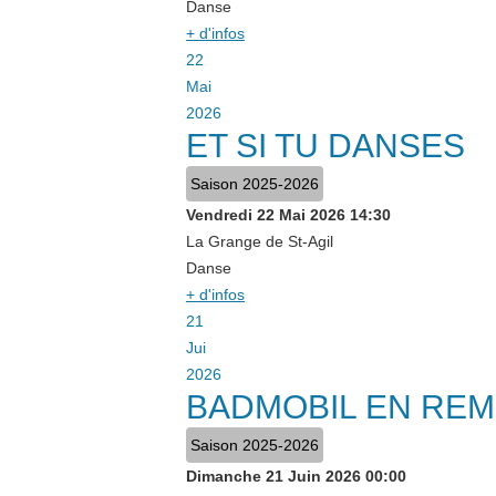
Danse
+ d'infos
22
Mai
2026
ET SI TU DANSES
Saison 2025-2026
Vendredi 22 Mai 2026
14:30
La Grange de St-Agil
Danse
+ d'infos
21
Jui
2026
BADMOBIL EN REM
Saison 2025-2026
Dimanche 21 Juin 2026
00:00