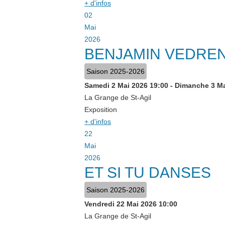
+ d'infos
02
Mai
2026
BENJAMIN VEDRE
Saison 2025-2026
Samedi 2 Mai 2026
19:00
-
Dimanche 3 Ma
La Grange de St-Agil
Exposition
+ d'infos
22
Mai
2026
ET SI TU DANSES
Saison 2025-2026
Vendredi 22 Mai 2026
10:00
La Grange de St-Agil