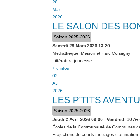
28
Mar
2026
LE SALON DES B
Saison 2025-2026
Samedi 28 Mars 2026
13:30
Médiathèque, Maison et Parc Consigny
Littérature jeunesse
+ d'infos
02
Avr
2026
LES P'TITS AVENT
Saison 2025-2026
Jeudi 2 Avril 2026
09:00
-
Vendredi 10 Avr
Écoles de la Communauté de Communes des
Projections de courts métrages d'animation