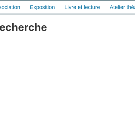
sociation
Exposition
Livre et lecture
Atelier thé
recherche