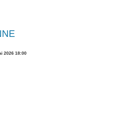
NNE
i 2026
18:00