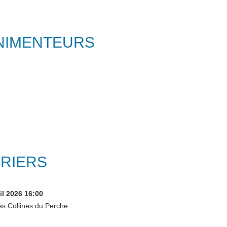
ONIMENTEURS
URIERS
il 2026
16:00
 Collines du Perche