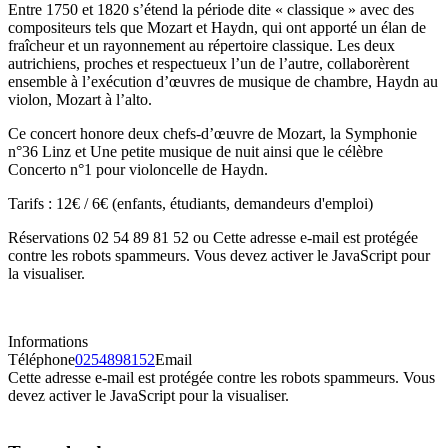
Entre 1750 et 1820 s’étend la période dite « classique » avec des
compositeurs tels que Mozart et Haydn, qui ont apporté un élan de
fraîcheur et un rayonnement au répertoire classique. Les deux
autrichiens, proches et respectueux l’un de l’autre, collaborèrent
ensemble à l’exécution d’œuvres de musique de chambre, Haydn au
violon, Mozart à l’alto.
Ce concert honore deux chefs-d’œuvre de Mozart, la Symphonie
n°36 Linz et Une petite musique de nuit ainsi que le célèbre
Concerto n°1 pour violoncelle de Haydn.
Tarifs : 12€ / 6€ (enfants, étudiants, demandeurs d'emploi)
Réservations 02 54 89 81 52 ou
Cette adresse e-mail est protégée
contre les robots spammeurs. Vous devez activer le JavaScript pour
la visualiser.
Informations
Téléphone
0254898152
Email
Cette adresse e-mail est protégée contre les robots spammeurs. Vous
devez activer le JavaScript pour la visualiser.