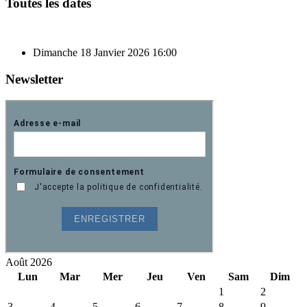
Toutes les dates
Dimanche 18 Janvier 2026
16:00
Newsletter
Août 2026
Lun
Mar
Mer
Jeu
Ven
Sam
Dim
1
2
3
4
5
6
7
8
9