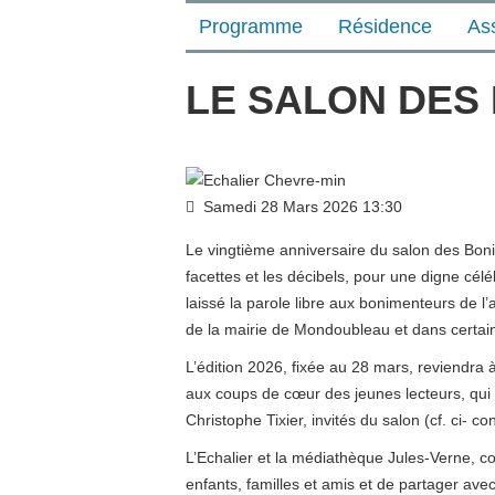
Programme
Résidence
As
LE SALON DES
Samedi 28 Mars 2026
13:30
Le vingtième anniversaire du salon des Bon
facettes et les décibels, pour une digne céle
laissé la parole libre aux bonimenteurs de l’a
de la mairie de Mondoubleau et dans certain
L’édition 2026, fixée au 28 mars, reviendra 
aux coups de cœur des jeunes lecteurs, qui a
Christophe Tixier, invités du salon (cf. ci- con
L’Echalier et la médiathèque Jules-Verne, co
enfants, familles et amis et de partager avec