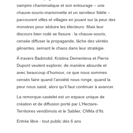
vampire charismatique et son entourage – une
chauve-souris-marionnette et un serviteur fidèle –
parcourent villes et villages en jouant sur la peur des
monstres pour séduire les électeurs. Mais leur
discours bien rodé se fissure : la chauve-souris,
censée diffuser la propagande, lâche des vérités
gênantes, semant le chaos dans leur stratégie.
À travers Badmobil, Kristina Dementeva et Pierre
Dupont veulent explorer, de manière absurde et
avec beaucoup d’humour, ce que nous sommes
censés faire quand l’anxiété nous ronge, quand la
peur nous saisit, alors qu’il faut continuer à avancer.
La remorque-castelet est un espace unique de
création et de diffusion porté par L’Hectare-
Territoires vendômois et le Sablier, CNMa d’Ifs.
Entrée libre - tout public dés 6 ans