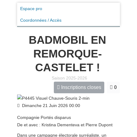
Espace pro
Coordonnées / Accès
BADMOBIL EN
REMORQUE-
CASTELET !
Saison 2025-2026
Inscriptions closes
0
Dimanche 21 Juin 2026
00:00
Compagnie Portés disparus
De et avec : Kristina Dementeva et Pierre Dupont
Dans une campagne électorale surréaliste, un